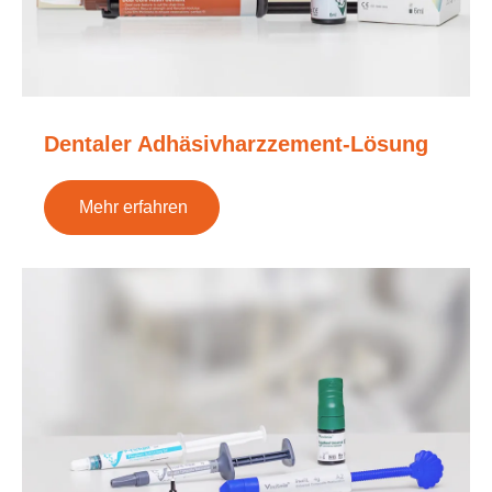
Dentaler Adhäsivharzzement-Lösung
Mehr erfahren