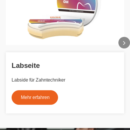
Labseite
Labside für Zahntechniker
Mehr erfahren