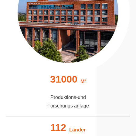
31000
M²
Produktions-und
Forschungs anlage
112
Länder