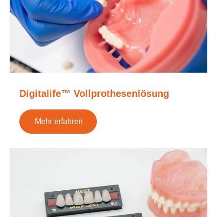
Digitalife™ Vollprothesenlösung
Mehr erfahren