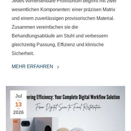
Jedes vorhersehbare Provisorium beginnt mit zwei
wesentlichen Komponenten: einer präzisen Matrix
und einem zuverlässigen provisorischen Material.
Zusammen vereinfachen sie die
Behandlungsabläufe am Stuhl und verbessern
gleichzeitig Passung, Effizienz und klinische
Sicherheit.
MEHR ERFAHREN
Jul
13
2026