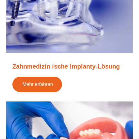
Zahnmedizin ische lmplanty-Lösung
Mehr erfahren