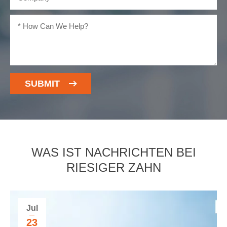
SUBMIT
WAS IST NACHRICHTEN BEI
RIESIGER ZAHN
Jul
23