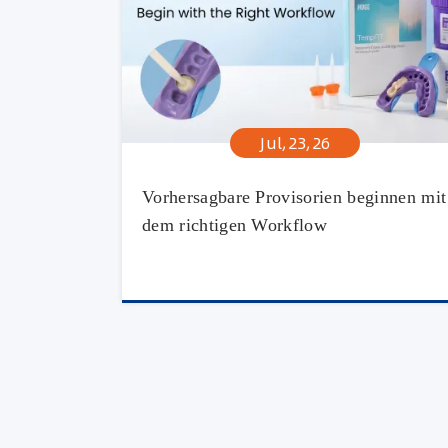
Jul,23,26
Vorhersagbare Provisorien beginnen mit
dem richtigen Workflow