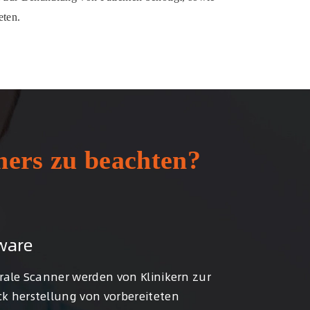
eten.
ners zu beachten?
ware
orale Scanner werden von Klinikern zur
k herstellung von vorbereiteten