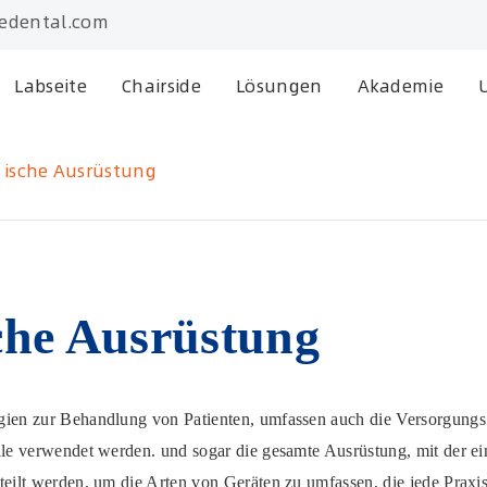
edental.com
Labseite
Chairside
Lösungen
Akademie
 ische Ausrüstung
che Ausrüstung
gien zur Behandlung von Patienten, umfassen auch die Versorgungs s
olle verwendet werden. und sogar die gesamte Ausrüstung, mit der ei
rteilt werden, um die Arten von Geräten zu umfassen, die jede Prax