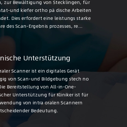
, zur Bewältigung von Stecklingen, für
tat-und kiefer ortho pä dische Arbeiten
det. Dies erfordert eine leistungs starke
re des Scan-Ergebnis prozesses, re...
nische Unterstützung
raler Scanner ist ein digitales Gerät
ig von Scan-und Bildgebung stech no
 Die Bereitstellung von All-in-One-
scher Unterstützung für Kliniker ist für
rwendung von intra oralen Scannern
tscheidender Bedeutung.