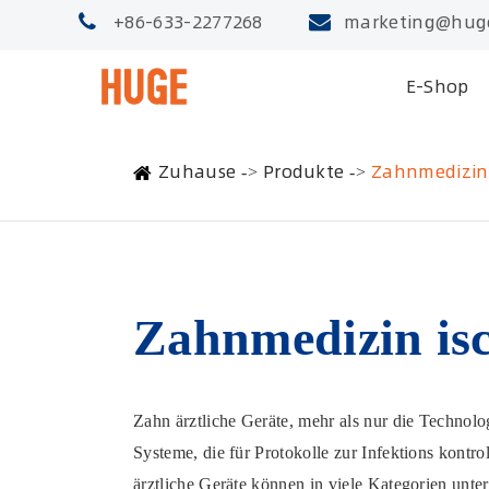
+86-633-2277268
marketing@hug
E-Shop
Zuhause
Produkte
Zahnmedizin
Zahnmedizin is
Zahn ärztliche Geräte, mehr als nur die Technolo
Systeme, die für Protokolle zur Infektions kontr
ärztliche Geräte können in viele Kategorien unte