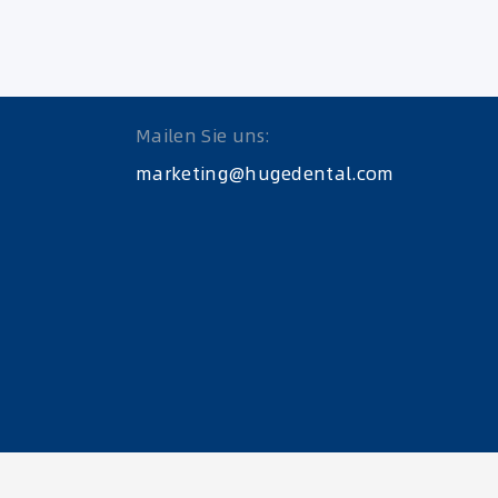
Mailen Sie uns:
marketing@hugedental.com