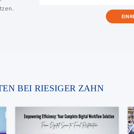
tzen.
EINR
EN BEI RIESIGER ZAHN