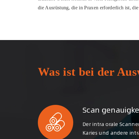
die Ausrüstung, die in Praxen erforderlich ist, d
Was ist bei der Au
Scan genauigke
Der intra orale Scanner
Karies und andere intr