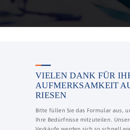
VIELEN DANK FÜR IH
AUFMERKSAMKEIT A
RIESEN
Bitte füllen Sie das Formular aus, 
Ihre Bedürfnisse mitzuteilen. Unse
Verkäufe werden sich so schnell wi