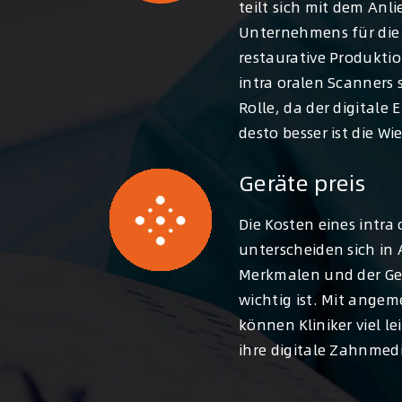
teilt sich mit dem Anl
Unternehmens für die
restaurative Produktio
intra oralen Scanners 
Rolle, da der digitale 
desto besser ist die Wi
Geräte preis
Die Kosten eines intra
unterscheiden sich in
Merkmalen und der Gen
wichtig ist. Mit ange
können Kliniker viel l
ihre digitale Zahnmed