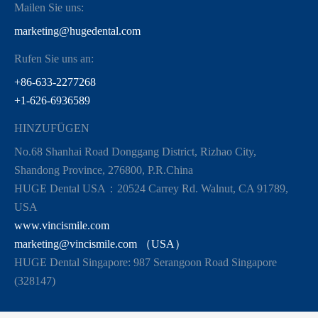
Mailen Sie uns:
marketing@hugedental.com
Rufen Sie uns an:
+86-633-2277268
+1-626-6936589
HINZUFÜGEN
No.68 Shanhai Road Donggang District, Rizhao City,
Shandong Province, 276800, P.R.China
HUGE Dental USA：20524 Carrey Rd. Walnut, CA 91789,
USA
www.vincismile.com
marketing@vincismile.com （USA）
HUGE Dental Singapore: 987 Serangoon Road Singapore
(328147)