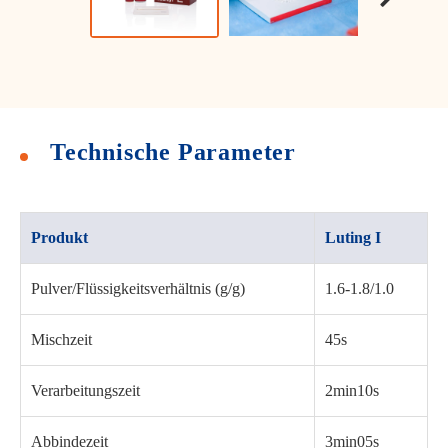
Technische Parameter
Produkt
Luting I
Pulver/Flüssigkeitsverhältnis (g/g)
1.6-1.8/1.0
Mischzeit
45s
Verarbeitungszeit
2min10s
Abbindezeit
3min05s