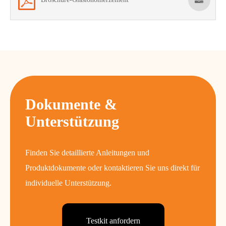
Dokumente &
Unterstützung
Finden Sie detaillierte Anleitungen und
Produktdokumente oder kontaktieren Sie uns direkt für
individuelle Unterstützung.
Testkit anfordern