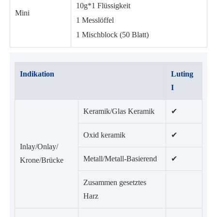
10g*1 Flüssigkeit
Mini
1 Messlöffel
1 Mischblock (50 Blatt)
Indikation
Luting
I
Keramik/Glas Keramik
✔
Oxid keramik
✔
Inlay/Onlay/
Metall/Metall-Basierend
✔
Krone/Brücke
Zusammen gesetztes
Harz