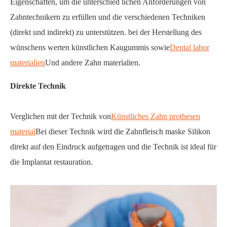
Eigenschaften, um die unterschied lichen Anforderungen von
Zahntechnikern zu erfüllen und die verschiedenen Techniken
(direkt und indirekt) zu unterstützen. bei der Herstellung des
wünschens werten künstlichen Kaugummis sowie
Dental labor
materialien
Und andere Zahn materialien.
Direkte Technik
Verglichen mit der Technik von
Künstliches Zahn prothesen
material
Bei dieser Technik wird die Zahnfleisch maske Silikon
direkt auf den Eindruck aufgetragen und die Technik ist ideal für
die Implantat restauration.