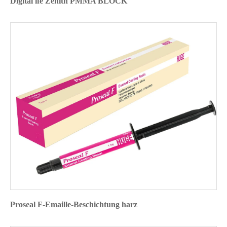
Digital ife Zenith PMMA BLOCK
Proseal F-Emaille-Beschichtung harz