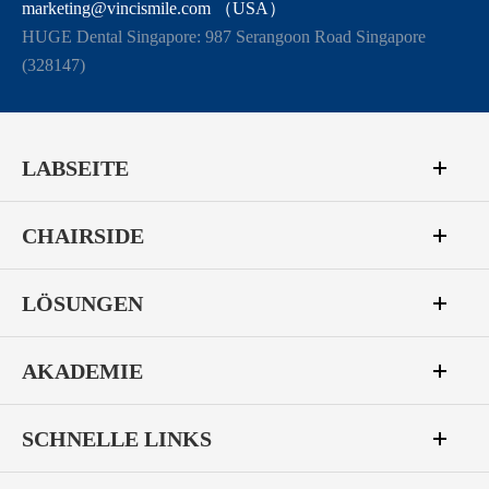
marketing@vincismile.com （USA）
HUGE Dental Singapore: 987 Serangoon Road Singapore
(328147)
LABSEITE
CHAIRSIDE
LÖSUNGEN
AKADEMIE
SCHNELLE LINKS