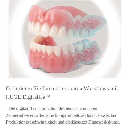
Optimieren Sie Ihre entfernbaren Workflows mit
HUGE Digitalife™
Die digitale Transformation des herausnehmbaren
Zahnersatzes erfordert eine kompromisslose Balance zwischen
Produktionsgeschwindigkeit und erstklassiger Handwerkskunst.