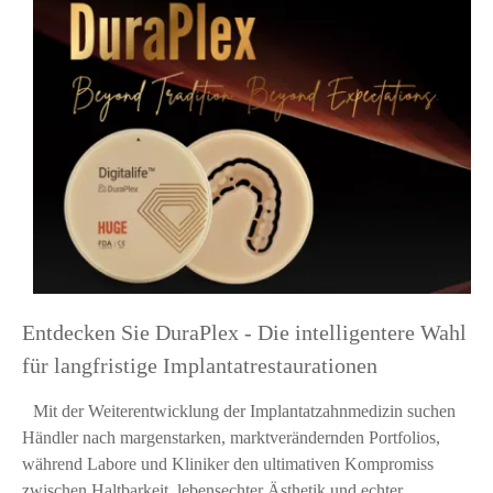
Entdecken Sie DuraPlex - Die intelligentere Wahl
für langfristige Implantatrestaurationen
Mit der Weiterentwicklung der Implantatzahnmedizin suchen
Händler nach margenstarken, marktverändernden Portfolios,
während Labore und Kliniker den ultimativen Kompromiss
zwischen Haltbarkeit, lebensechter Ästhetik und echter