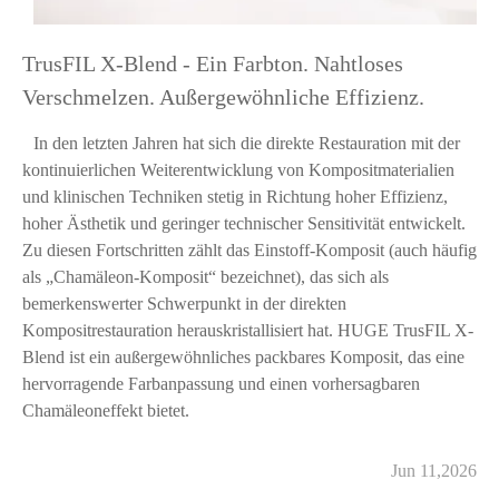
TrusFIL X-Blend - Ein Farbton. Nahtloses
Verschmelzen. Außergewöhnliche Effizienz.
In den letzten Jahren hat sich die direkte Restauration mit der
kontinuierlichen Weiterentwicklung von Kompositmaterialien
und klinischen Techniken stetig in Richtung hoher Effizienz,
hoher Ästhetik und geringer technischer Sensitivität entwickelt.
Zu diesen Fortschritten zählt das Einstoff-Komposit (auch häufig
als „Chamäleon-Komposit“ bezeichnet), das sich als
bemerkenswerter Schwerpunkt in der direkten
Kompositrestauration herauskristallisiert hat. HUGE TrusFIL X-
Blend ist ein außergewöhnliches packbares Komposit, das eine
hervorragende Farbanpassung und einen vorhersagbaren
Chamäleoneffekt bietet.
Jun 11,2026