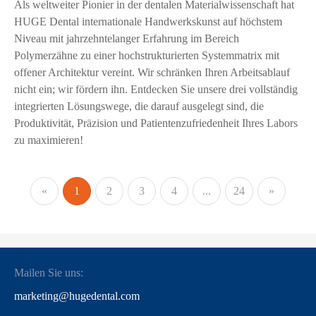
Als weltweiter Pionier in der dentalen Materialwissenschaft hat
HUGE Dental internationale Handwerkskunst auf höchstem
Niveau mit jahrzehntelanger Erfahrung im Bereich
Polymerzähne zu einer hochstrukturierten Systemmatrix mit
offener Architektur vereint. Wir schränken Ihren Arbeitsablauf
nicht ein; wir fördern ihn. Entdecken Sie unsere drei vollständig
integrierten Lösungswege, die darauf ausgelegt sind, die
Produktivität, Präzision und Patientenzufriedenheit Ihres Labors
zu maximieren!
«
1
2
3
4
...
24
»
Mailen Sie uns:
marketing@hugedental.com