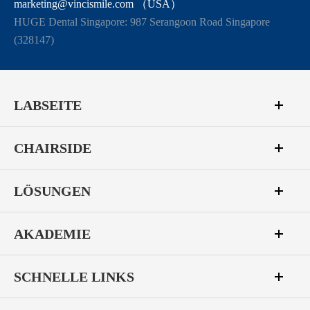
marketing@vincismile.com （USA）
HUGE Dental Singapore: 987 Serangoon Road Singapore
(328147)
LABSEITE
CHAIRSIDE
LÖSUNGEN
AKADEMIE
SCHNELLE LINKS