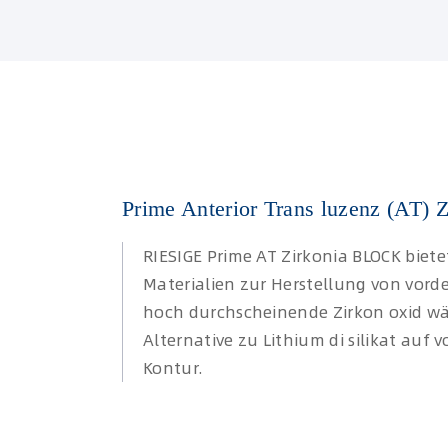
Prime Anterior Trans luzenz (AT) 
RIESIGE Prime AT Zirkonia BLOCK biete
Materialien zur Herstellung von vord
hoch durchscheinende Zirkon oxid wä
Alternative zu Lithium di silikat auf 
Kontur.