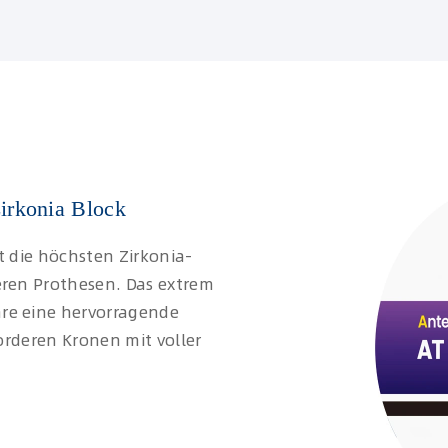
Zirkonia Block
t die höchsten Zirkonia-
eren Prothesen. Das extrem
re eine hervorragende
vorderen Kronen mit voller