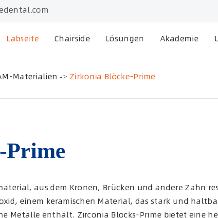
edental.com
Labseite
Chairside
Lösungen
Akademie
AM-Materialien
Zirkonia Blöcke-Prime
e-Prime
 material, aus dem Kronen, Brücken und andere Zahn res
xid, einem keramischen Material, das stark und haltbar i
ine Metalle enthält. Zirconia Blocks-Prime bietet eine h