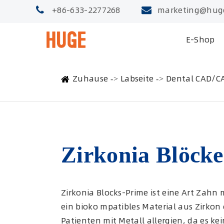
+86-633-2277268
marketing@hug
E-Shop
Zuhause
Labseite
Dental CAD/C
Zirkonia Blöck
Zirkonia Blocks-Prime ist eine Art Zahn
ein bioko mpatibles Material aus Zirkon o
Patienten mit Metall allergien, da es ke