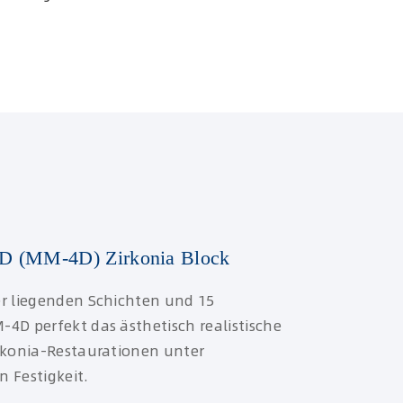
4D (MM-4D) Zirkonia Block
er liegenden Schichten und 15
4D perfekt das ästhetisch realistische
rkonia-Restaurationen unter
 Festigkeit.