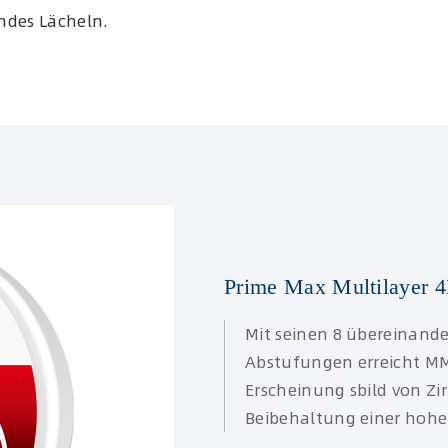
ndes Lächeln.
Prime Max Multilayer 
Mit seinen 8 übereinand
Abstufungen erreicht MM-
Erscheinung sbild von Zi
Beibehaltung einer hohen