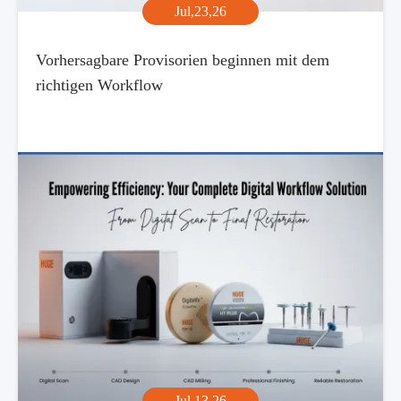
Jul,23,26
Vorhersagbare Provisorien beginnen mit dem
richtigen Workflow
Jul,13,26