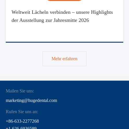
Weltweit Lächeln verbinden – unsere Highlights
der Ausstellung zur Jahresmitte 2026
Mehr erfahren
Mailen Sie uns:
marketing@hugedental.com
Rufen Sie uns an:
+86-633-2277268
+1-626-6936589