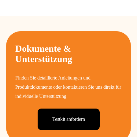
Dokumente &
Unterstützung
Finden Sie detaillierte Anleitungen und
Produktdokumente oder kontaktieren Sie uns direkt für
individuelle Unterstützung.
Testkit anfordern