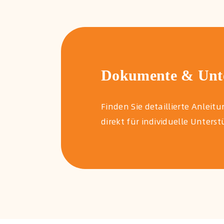
Dokumente & Unte
Finden Sie detaillierte Anle
direkt für individuelle Unters