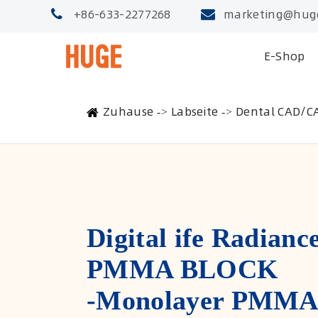
+86-633-2277268
marketing@hug
E-Shop
Zuhause
Labseite
Dental CAD/C
Digital ife Radianc
PMMA BLOCK
-Monolayer PMMA