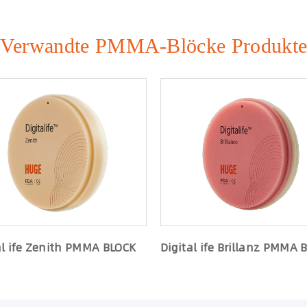
Verwandte PMMA-Blöcke Produkt
al ife Zenith PMMA BLOCK
Digital ife Brillanz PMMA 