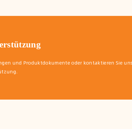
rstützung
itungen und Produktdokumente oder kontaktieren Sie un
tützung.