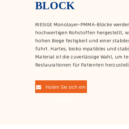
BLOCK
RIESIGE Monolayer-PMMA-Blöcke werde
hochwertigen Rohstoffen hergestellt, w
hohen Biege festigkeit und einer stabile
führt. Hartes, bioko mpatibles und sta
Material ist die zuverlässige Wahl, um 
Restaurationen für Patienten herzustel
Holen Sie sich ein
Angebot