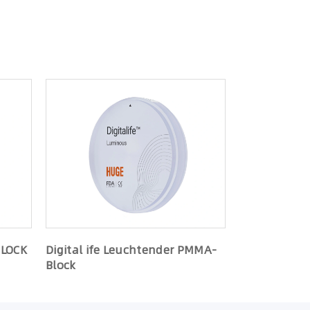
e
BLOCK
Digital ife Leuchtender PMMA-
Block