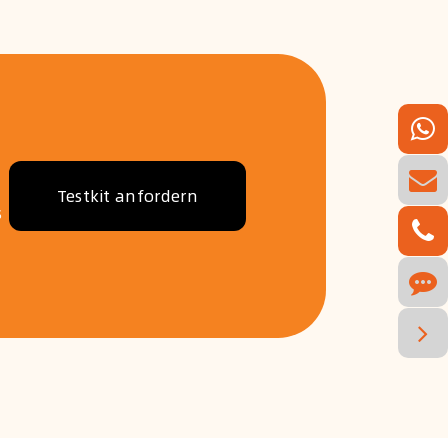
Testkit anfordern
s