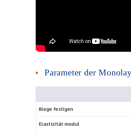
Parameter der Mono
Biege festigen
Elastizität modul