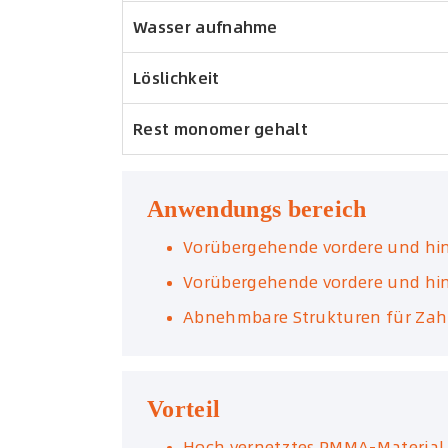
Wasser aufnahme
Löslichkeit
Rest monomer gehalt
Anwendungs bereich
Vorübergehende vordere und hi
Vorübergehende vordere und hi
Abnehmbare Strukturen für Zah
Vorteil
Hoch vernetztes PMMA-Material s