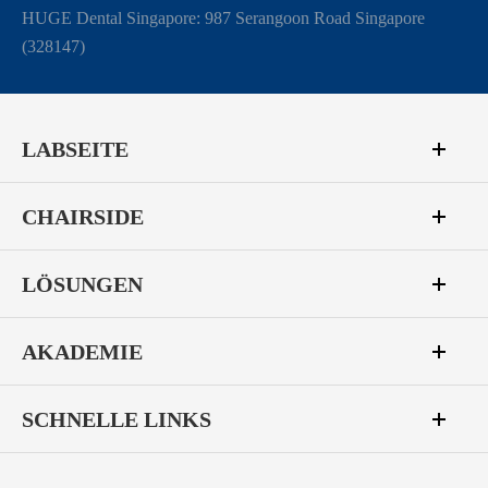
HUGE Dental Singapore: 987 Serangoon Road Singapore
(328147)
LABSEITE
CHAIRSIDE
LÖSUNGEN
AKADEMIE
SCHNELLE LINKS