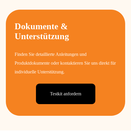
Dokumente &
Unterstützung
Finden Sie detaillierte Anleitungen und
Produktdokumente oder kontaktieren Sie uns direkt für
individuelle Unterstützung.
Testkit anfordern