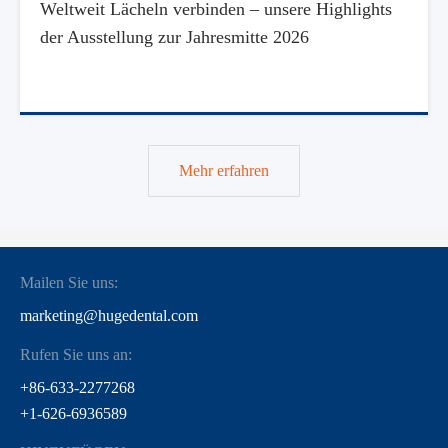
Weltweit Lächeln verbinden – unsere Highlights
der Ausstellung zur Jahresmitte 2026
Mehr erfahren
Mailen Sie uns:
marketing@hugedental.com
Rufen Sie uns an:
+86-633-2277268
+1-626-6936589