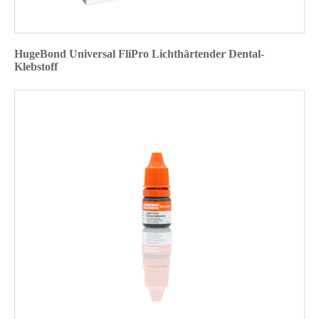
HugeBond Universal FliPro Lichthärtender Dental-
Klebstoff