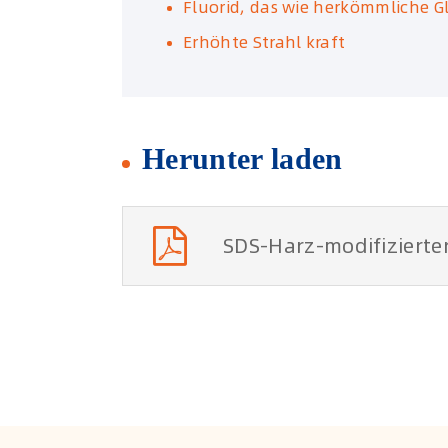
Fluorid, das wie herkömmliche G
Erhöhte Strahl kraft
Herunter laden
SDS-Harz-modifizierte