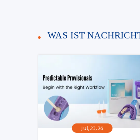
WAS IST NACHRICHT
Jul,23,26