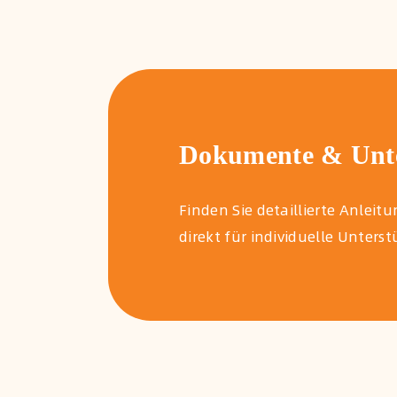
Dokumente & Unte
Finden Sie detaillierte Anle
direkt für individuelle Unters