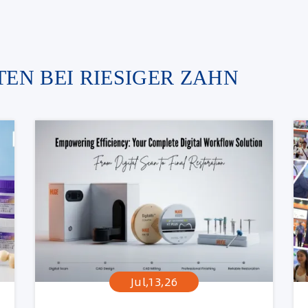
EN BEI RIESIGER ZAHN
Jul,13,26