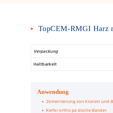
TopCEM-RMGI Harz mod
Verpackung
Haltbarkeit
Anwendung
Zementierung von Kronen und Br
Kiefer ortho pä dische Bänder.