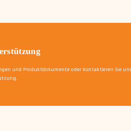
rstützung
itungen und Produktdokumente oder kontaktieren Sie un
tützung.