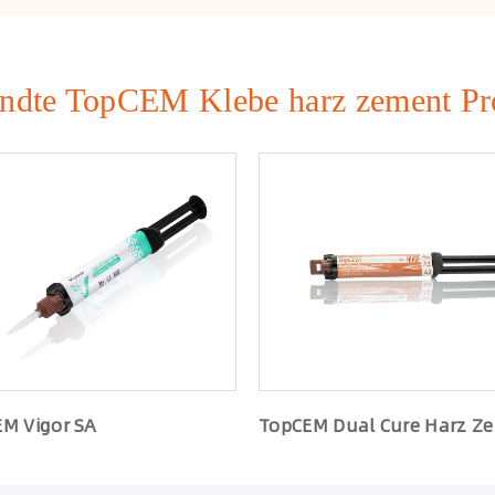
ndte TopCEM Klebe harz zement Pr
M Vigor SA
TopCEM Dual Cure Harz Z