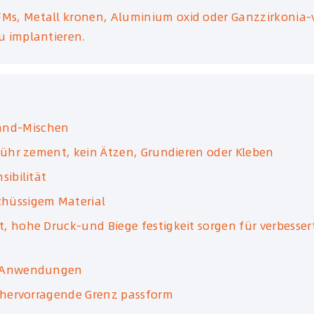
Ms, Metall kronen, Aluminium oxid oder Ganzzirkonia-
u implantieren.
and-Mischen
 Rühr zement, kein Ätzen, Grundieren oder Kleben
sibilität
chüssigem Material
t, hohe Druck-und Biege festigkeit sorgen für verbesse
ng-Anwendungen
e hervorragende Grenz passform