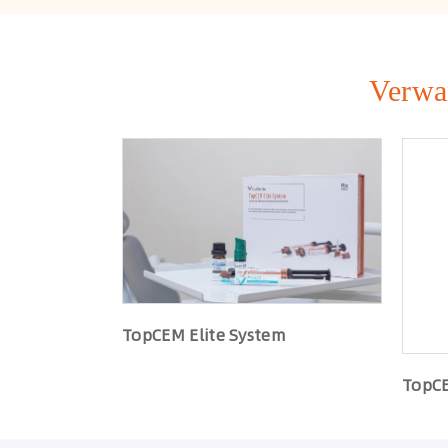
Verwa
TopCEM Elite System
TopCE