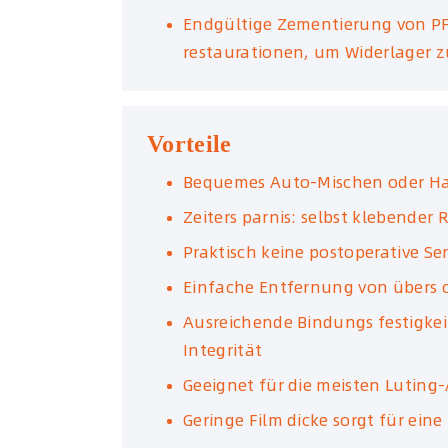
Endgültige Zementierung von PF
restaurationen, um Widerlager z
Vorteile
Bequemes Auto-Mischen oder H
Zeiters parnis: selbst klebender
Praktisch keine postoperative Sen
Einfache Entfernung von übers 
Ausreichende Bindungs festigkei
Integrität
Geeignet für die meisten Luti
Geringe Film dicke sorgt für ein