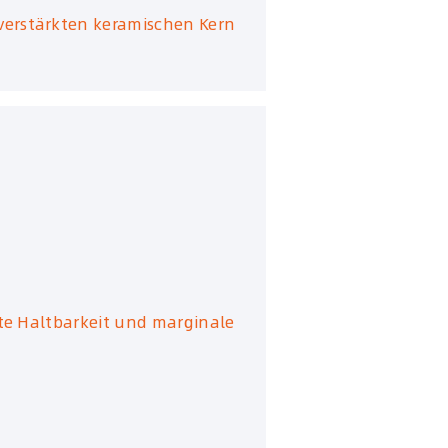
verstärkten keramischen Kern
rte Haltbarkeit und marginale