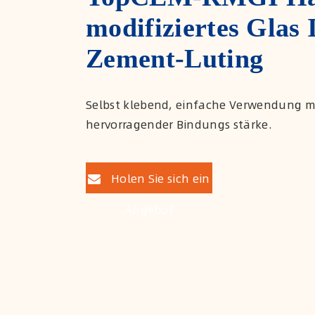
modifiziertes Glas
Zement-Luting
Selbst klebend, einfache Verwendung m
hervorragender Bindungs stärke.
Holen Sie sich ein
Angebot