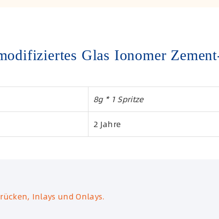
ifiziertes Glas Ionomer Zement
8g * 1 Spritze
2 Jahre
ücken, Inlays und Onlays.