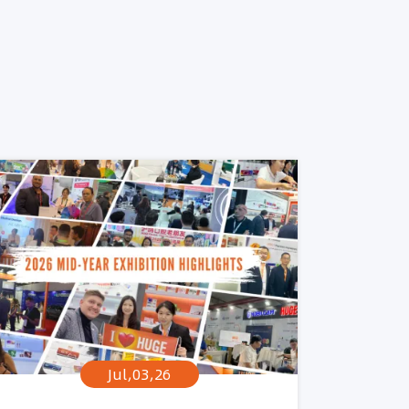
Jul,03,26