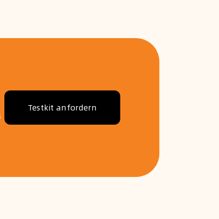
Testkit anfordern
s