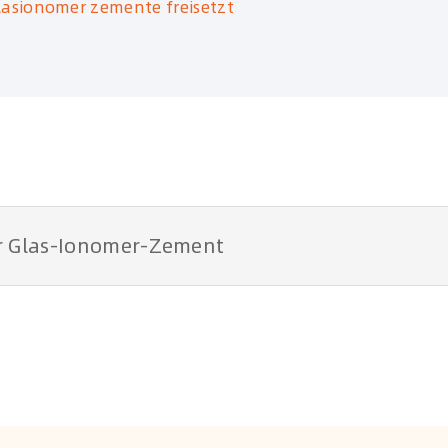
lasionomer zemente freisetzt
r Glas-Ionomer-Zement