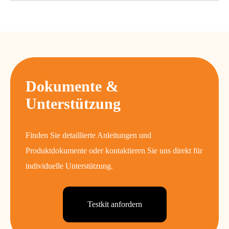
Dokumente &
Unterstützung
Finden Sie detaillierte Anleitungen und
Produktdokumente oder kontaktieren Sie uns direkt für
individuelle Unterstützung.
Testkit anfordern