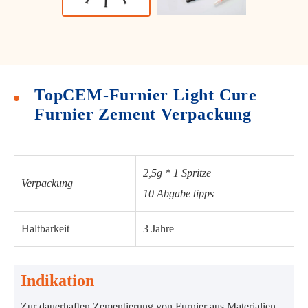
TopCEM-Furnier Light Cure
Furnier Zement Verpackung
2,5g * 1 Spritze
Verpackung
10 Abgabe tipps
Haltbarkeit
3 Jahre
Indikation
Zur dauerhaften Zementierung von Furnier aus Materialien