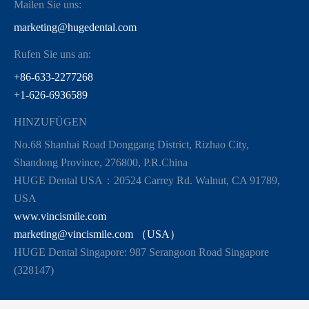
Mailen Sie uns:
marketing@hugedental.com
Rufen Sie uns an:
+86-633-2277268
+1-626-6936589
HINZUFÜGEN
No.68 Shanhai Road Donggang District, Rizhao City,
Shandong Province, 276800, P.R.China
HUGE Dental USA：20524 Carrey Rd. Walnut, CA 91789,
USA
www.vincismile.com
marketing@vincismile.com （USA）
HUGE Dental Singapore: 987 Serangoon Road Singapore
(328147)