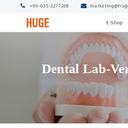
+86-633-2277268
marketing@hug
E-Shop
Dental Lab-Ver