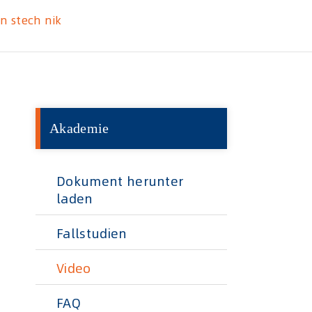
n stech nik
Akademie
Dokument herunter
laden
Fallstudien
Video
FAQ