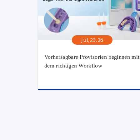
Jul,23,26
Vorhersagbare Provisorien beginnen mit
dem richtigen Workflow