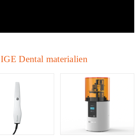
IGE Dental materialien