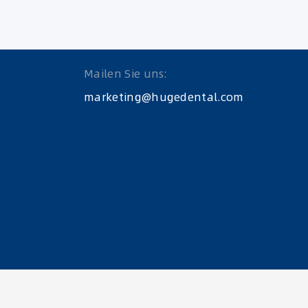
Mailen Sie uns:
marketing@hugedental.com