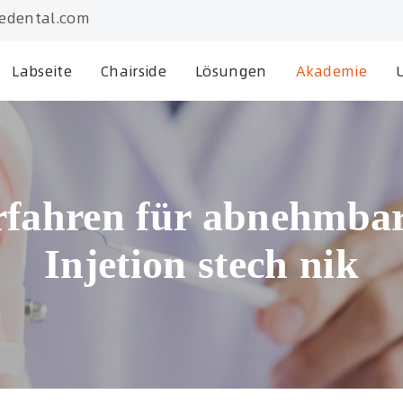
edental.com
Labseite
Chairside
Lösungen
Akademie
fahren für abnehmbar
Injetion stech nik