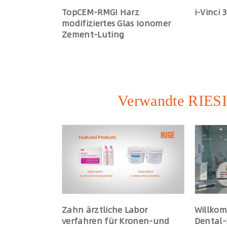
TopCEM-RMGI Harz
i-Vinci 3
modifiziertes Glas Ionomer
Zement-Luting
Verwandte RIESI
Zahn ärztliche Labor
Willkom
verfahren für Kronen-und
Dental-