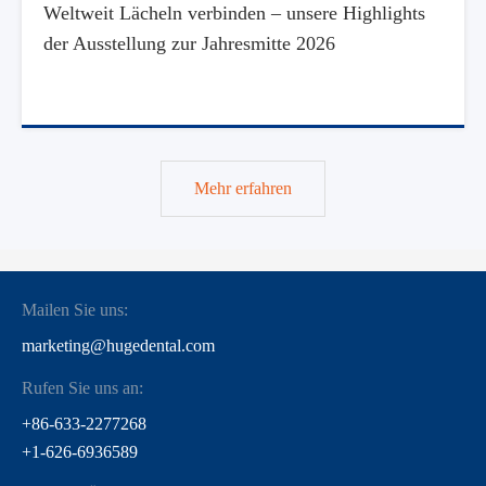
Weltweit Lächeln verbinden – unsere Highlights
der Ausstellung zur Jahresmitte 2026
Mehr erfahren
Mailen Sie uns:
marketing@hugedental.com
Rufen Sie uns an:
+86-633-2277268
+1-626-6936589