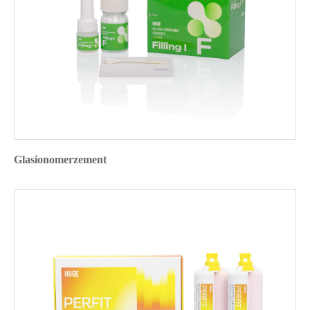
Glasionomerzement