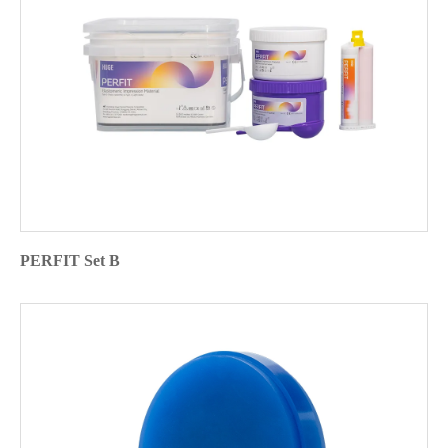
PERFIT Set B