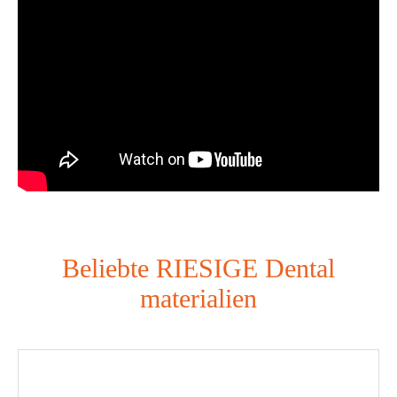
Beliebte RIESIGE Dental
materialien