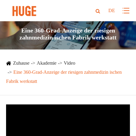
DE
Eine 360-Grad-Anzeige der riesigen
zahnmedizin ischen Fabrik werkstatt
Zuhause
Akademie
Video
Eine 360-Grad-Anzeige der riesigen zahnmedizin ischen
Fabrik werkstatt