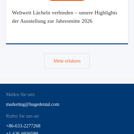
Weltweit Lächeln verbinden – unsere Highlights
der Ausstellung zur Jahresmitte 2026
Mehr erfahren
Mailen Sie uns:
marketing@hugedental.com
Rufen Sie uns an:
+86-633-2277268
+1-626-6936589