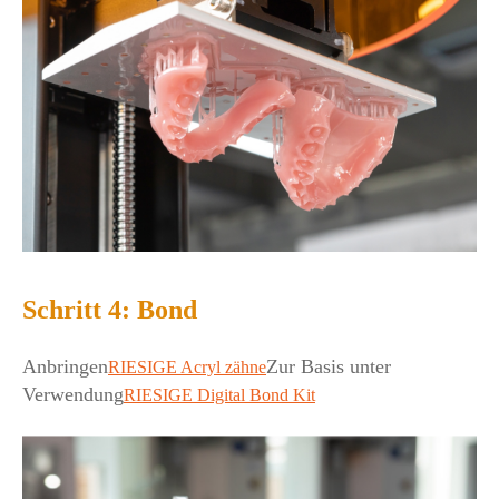
Schritt 4: Bond
Anbringen
Zur Basis unter
RIESIGE Acryl zähne
Verwendung
RIESIGE Digital Bond Kit