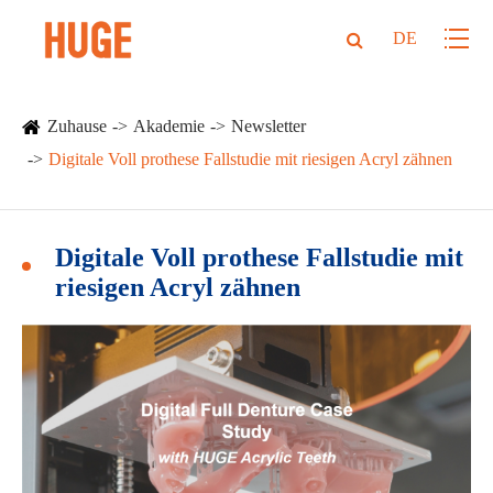
DE
Zuhause
Akademie
Newsletter
Digitale Voll prothese Fallstudie mit riesigen Acryl zähnen
Digitale Voll prothese Fallstudie mit
riesigen Acryl zähnen