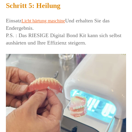
Schritt 5: Heilung
Einsatz
Und erhalten Sie das
Licht härtung maschine
Endergebnis.
P.S. : Das RIESIGE Digital Bond Kit kann sich selbst
aushärten und Ihre Effizienz steigern.