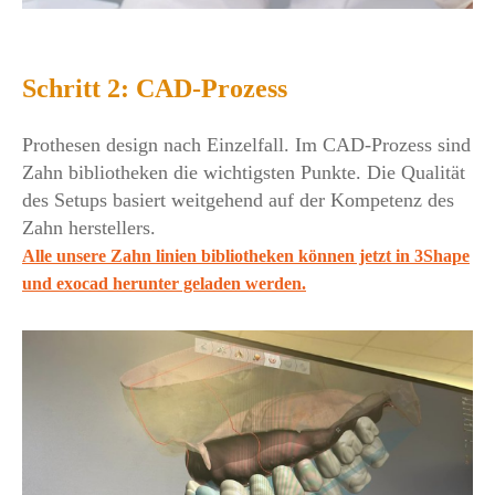
Schritt 2: CAD-Prozess
Prothesen design nach Einzelfall. Im CAD-Prozess sind
Zahn bibliotheken die wichtigsten Punkte. Die Qualität
des Setups basiert weitgehend auf der Kompetenz des
Zahn herstellers.
Alle unsere Zahn linien bibliotheken können jetzt in 3Shape
und exocad herunter geladen werden.