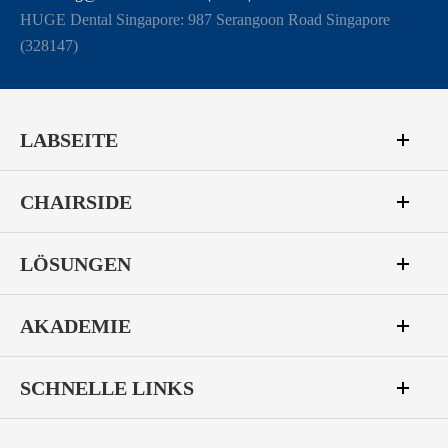
HUGE Dental Singapore: 987 Serangoon Road Singapore
(328147)
LABSEITE
CHAIRSIDE
LÖSUNGEN
AKADEMIE
SCHNELLE LINKS