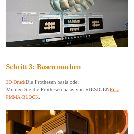
Schritt 3: Basen machen
Die Prothesen basis oder
3D-Druck
Mühlen Sie die Prothesen basis von RIESIGEN
Rosa
.
PMMA-BLOCK